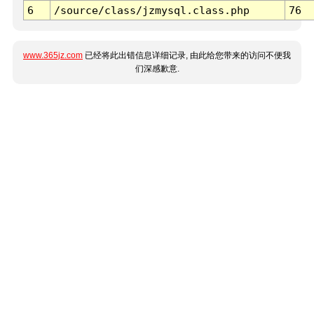
6
/source/class/jzmysql.class.php
76
www.365jz.com
已经将此出错信息详细记录, 由此给您带来的访问不便我
们深感歉意.