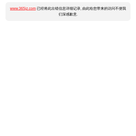
www.365jz.com
已经将此出错信息详细记录, 由此给您带来的访问不便我
们深感歉意.