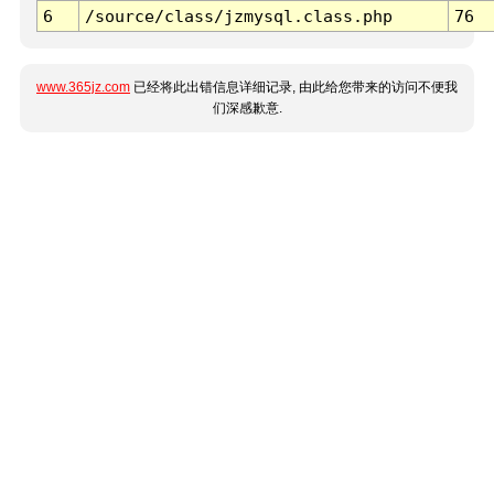
6
/source/class/jzmysql.class.php
76
www.365jz.com
已经将此出错信息详细记录, 由此给您带来的访问不便我
们深感歉意.