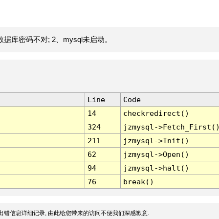
据库密码不对; 2、mysql未启动。
Line
Code
14
checkredirect()
324
jzmysql->Fetch_First(
211
jzmysql->Init()
62
jzmysql->Open()
94
jzmysql->halt()
76
break()
出错信息详细记录, 由此给您带来的访问不便我们深感歉意.