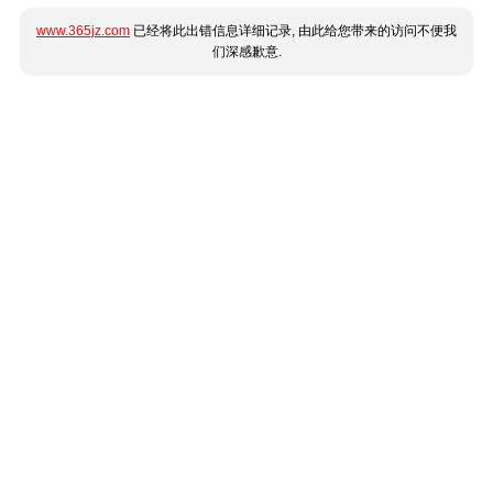
www.365jz.com
已经将此出错信息详细记录, 由此给您带来的访问不便我
们深感歉意.