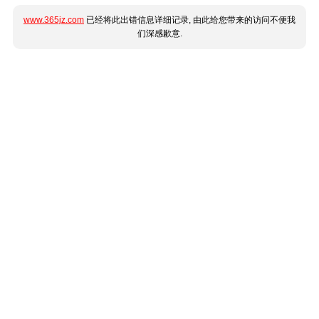
www.365jz.com
已经将此出错信息详细记录, 由此给您带来的访问不便我
们深感歉意.