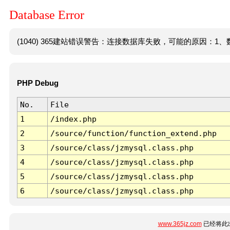
Database Error
(1040) 365建站错误警告：连接数据库失败，可能的原因：1、数
PHP Debug
No.
File
1
/index.php
2
/source/function/function_extend.php
3
/source/class/jzmysql.class.php
4
/source/class/jzmysql.class.php
5
/source/class/jzmysql.class.php
6
/source/class/jzmysql.class.php
www.365jz.com
已经将此