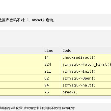
据库密码不对; 2、mysql未启动。
Line
Code
14
checkredirect()
324
jzmysql->Fetch_First(
211
jzmysql->Init()
62
jzmysql->Open()
94
jzmysql->halt()
76
break()
出错信息详细记录, 由此给您带来的访问不便我们深感歉意.