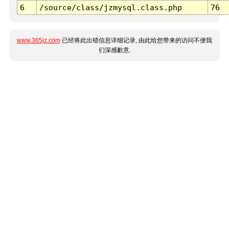
6
/source/class/jzmysql.class.php
76
www.365jz.com
已经将此出错信息详细记录, 由此给您带来的访问不便我
们深感歉意.